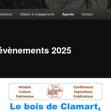
estations
Débats et engagements
Agenda
Contact
 évènements 2025