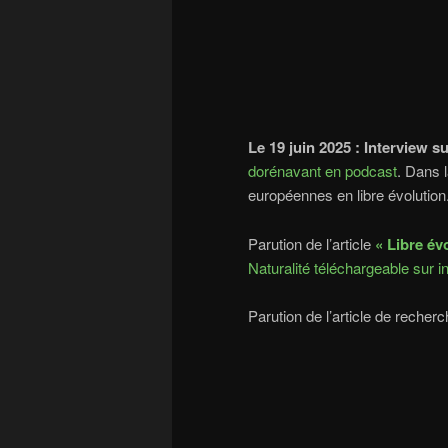
Le 19 juin 2025 :
Interview s
dorénavant en podcast
. Dans 
européennes en libre évolution
Parution de l’article
« Libre év
Naturalité téléchargeable sur i
Parution de l’article de recher