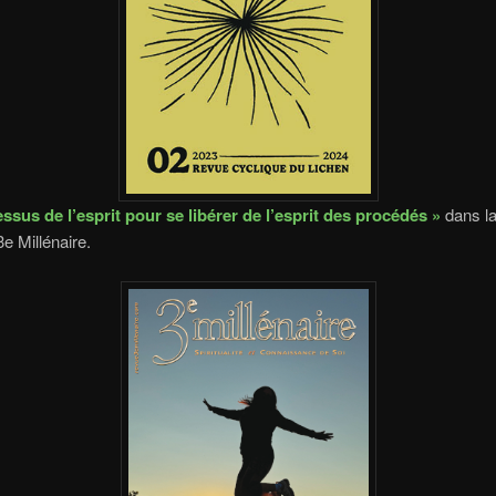
essus de l’esprit pour se libérer de l’esprit des procédés »
dans l
e Millénaire.