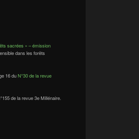
rêts sacrées » – émission
nsible dans les forêts
ge 16 du
N°30 de la revue
155 de la revue 3e Millénaire.