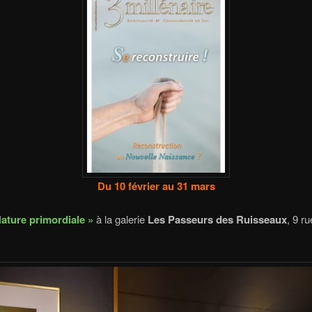
Du 10 février au 31 mars
Nature primordiale »
à la galerie
Les Passeurs des Ruisseaux
, 9 ru