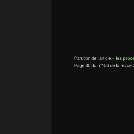
Parution de l’article
« les proc
Page 80 du n°156 de la revue 3