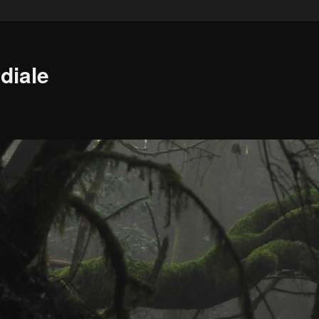
diale