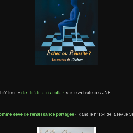
 d’Allens «
des forêts en bataille »
sur le website des JNE
comme sève de renaissance partagée
«
dans le n°154 de la revue 3e